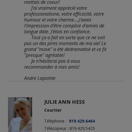
mettais de coeur!
      J'ai vraiment apprécié votre 
professionalisme, votre efficacité, votre 
humour et votre charme....j'avais 
l'impression d'être complice d'amies de 
longue date. J'étais en confiance.
      Tout ça a fait en sorte que ce ne soit 
pas un des pires moments de ma vie! Le 
grand "move" a été dédramatisé et ce fit 
"presque" agréable!
      Je n'hésiterai pas à vous 
recommander à mes amis!
Andre Lapointe 
JULIE ANN HESS
Courtier
Téléphone :
819.429.6464
Télécopieur : 819.429.5425