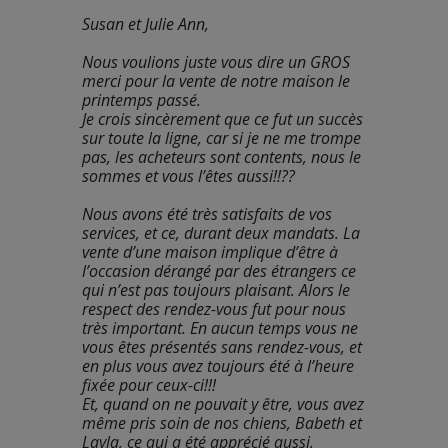
Susan et Julie Ann,
Nous voulions juste vous dire un GROS 
merci pour la vente de notre maison le 
printemps passé.
Je crois sincèrement que ce fut un succès 
sur toute la ligne, car si je ne me trompe 
pas, les acheteurs sont contents, nous le 
sommes et vous l’êtes aussi!!??
Nous avons été très satisfaits de vos 
services, et ce, durant deux mandats. La 
vente d’une maison implique d’être à 
l’occasion dérangé par des étrangers ce 
qui n’est pas toujours plaisant. Alors le 
respect des rendez-vous fut pour nous 
très important. En aucun temps vous ne 
vous êtes présentés sans rendez-vous, et 
en plus vous avez toujours été à l’heure 
fixée pour ceux-ci!!!
Et, quand on ne pouvait y être, vous avez 
même pris soin de nos chiens, Babeth et 
Layla, ce qui a été apprécié aussi.