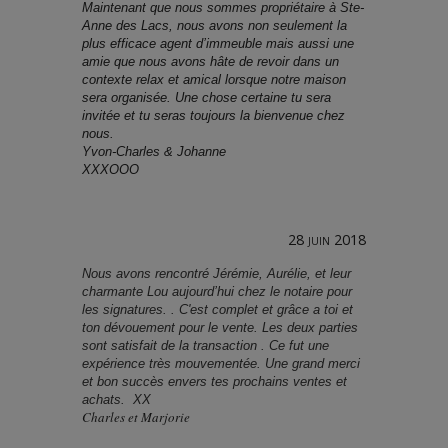
Maintenant que nous sommes propriétaire à Ste-
Anne des Lacs, nous avons non seulement la
plus efficace agent d’immeuble mais aussi une
amie que nous avons hâte de revoir dans un
contexte relax et amical lorsque notre maison
sera organisée. Une chose certaine tu sera
invitée et tu seras toujours la bienvenue chez
nous.
Yvon-Charles & Johanne
XXXOOO
28 juin 2018
Nous avons rencontré Jérémie, Aurélie, et leur
charmante Lou aujourd’hui chez le notaire pour
les signatures. . C'est complet et grâce a toi et
ton dévouement pour le vente. Les deux parties
sont satisfait de la transaction . Ce fut une
expérience très mouvementée. Une grand merci
et bon succès envers tes prochains ventes et
achats. XX
Charles et Marjorie