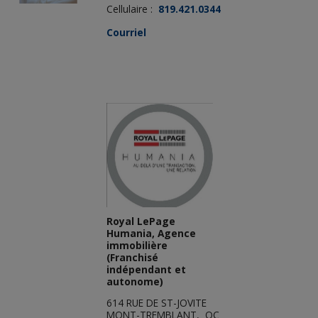
Cellulaire :
819.421.0344
Courriel
Royal LePage
Humania, Agence
immobilière
(Franchisé
indépendant et
autonome)
614 RUE DE ST-JOVITE
MONT-TREMBLANT, QC