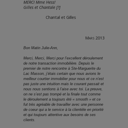
MERCI Mme Hess!
Gilles et Chantale [?]
Chantal et Gilles
Mars 2013
Bon Matin Julie-Ann,
Merci, Merci, Merci pour l’excellent déroulement
de notre transaction immobilière. Depuis le
premier de notre rencontre à Ste-Marguerite du
Lac Masson, j’étais certain que nous avions le
meilleur courtier immobilier pour nous et ce n’est
pas juste une intuition mais le courant passait et
nous nous sentions à l’aise avec toi. La preuve,
on ne s’est pas trompé et la finale tout comme
le déroulement a toujours été « smooth » et ce
fut très agréable de travailler avec une personne
de coeur qui a le service à la clientèle en priorité
et qui toujours attentive aux besoins de ses
clients.