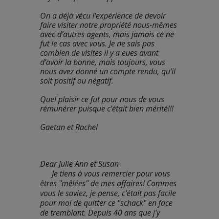
On a déjà vécu l’expérience de devoir 
faire visiter notre propriété nous-mêmes 
avec d’autres agents, mais jamais ce ne 
fut le cas avec vous. Je ne sais pas 
combien de visites il y a eues avant 
d’avoir la bonne, mais toujours, vous 
nous avez donné un compte rendu, qu’il 
soit positif ou négatif.
Quel plaisir ce fut pour nous de vous 
rémunérer puisque c’était bien mérité!!!
Gaetan et Rachel
Dear Julie Ann et Susan
      Je tiens à vous remercier pour vous 
êtres "mêlées" de mes affaires! Commes 
vous le saviez, je pense, c'était pas facile 
pour moi de quitter ce "schack" en face 
de tremblant. Depuis 40 ans que j'y 